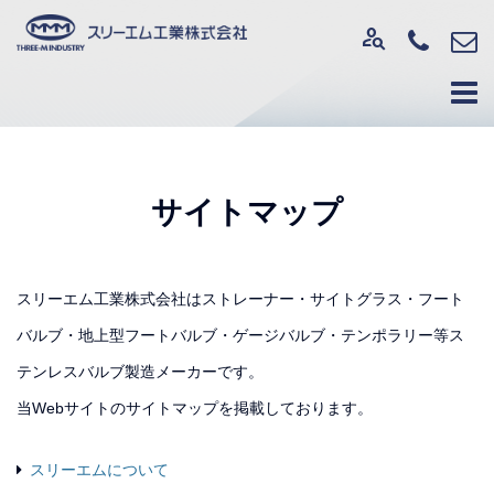
person_search
サイトマップ
スリーエム工業株式会社はストレーナー・サイトグラス・フート
バルブ・地上型フートバルブ・ゲージバルブ・テンポラリー等ス
テンレスバルブ製造メーカーです。
当Webサイトのサイトマップを掲載しております。
スリーエムについて