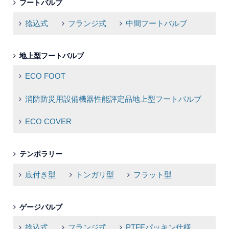
フートバルブ
捻込式
フランジ式
中間フートバルブ
地上型フートバルブ
ECO FOOT
消防防災用設備機器性能評定品地上型フートバルブ
ECO COVER
テンポラリー
底付き型
トンガリ型
フラット型
ゲージバルブ
捻込式
フランジ式
PTFEパッキン仕様