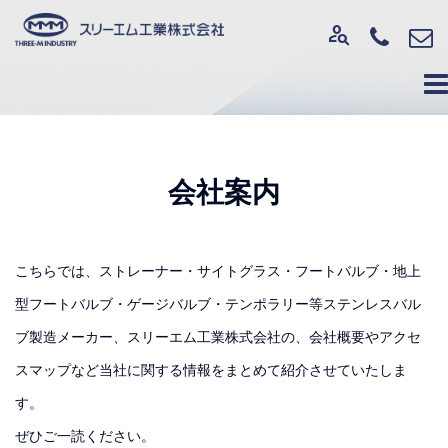
person_search
会社案内
こちらでは、ストレーナー・サイトグラス・フートバルブ・地上
型フートバルブ・ゲージバルブ・テンポラリー等ステンレスバル
ブ製造メーカー、スリーエム工業株式会社の、会社概要やアクセ
スマップなど当社に関する情報をまとめて紹介させていたしま
す。
ぜひご一読ください。