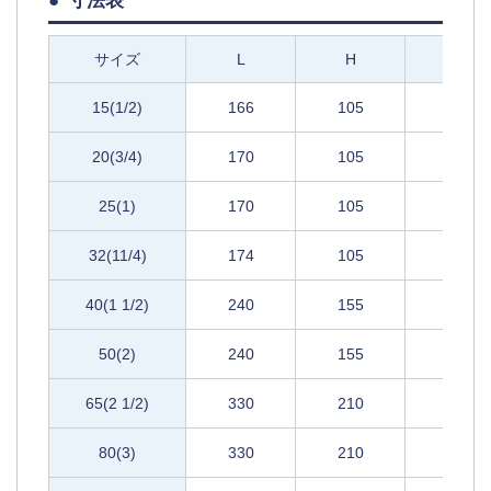
寸法表
サイズ
L
H
b
15(1/2)
166
105
180
20(3/4)
170
105
180
25(1)
170
105
180
32(11/4)
174
105
180
40(1 1/2)
240
155
280
50(2)
240
155
280
65(2 1/2)
330
210
420
80(3)
330
210
420