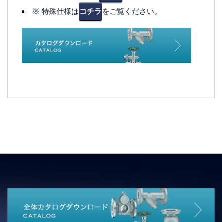
※ 特殊仕様は
コチラ
をご覧ください。