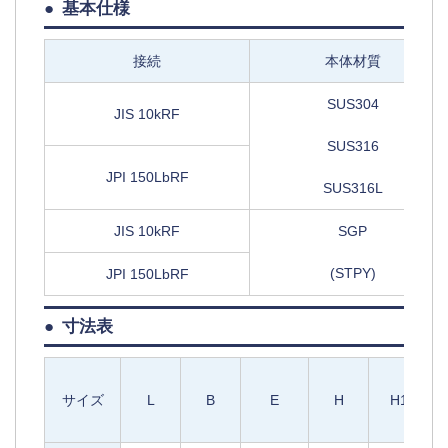
基本仕様
接続
本体材質
SUS304
JIS 10kRF
SUS316
JPI 150LbRF
SUS316L
JIS 10kRF
SGP
(STPY)
JPI 150LbRF
寸法表
サイズ
L
B
E
H
H1