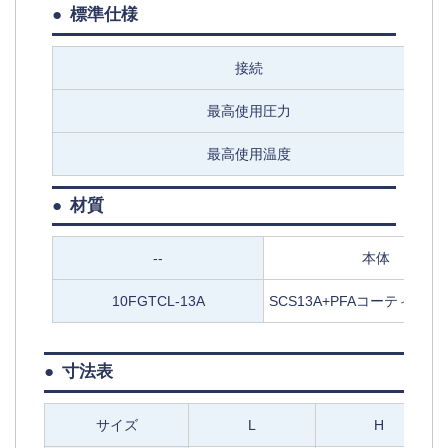
標準仕様
接続
最高使用圧力
最高使用温度
材質
--
本体
10FGTCL-13A
SCS13A+PFAコーティング3
寸法表
サイズ
L
H