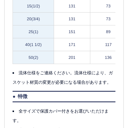
15(1/2)
131
73
20(3/4)
131
73
25(1)
151
89
40(1 1/2)
171
117
50(2)
201
136
流体仕様をご連絡ください。流体仕様により、ガ
スケット材質の変更が必要になる場合があります。
特徴
全サイズで保護カバー付きをお選びいただけま
す。