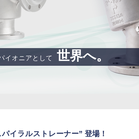
世界へ。
パイオニアとして
スパイラルストレーナー” 登場！