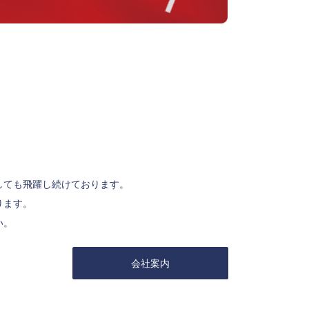
しても飛躍し続けております。
ります。
い。
会社案内