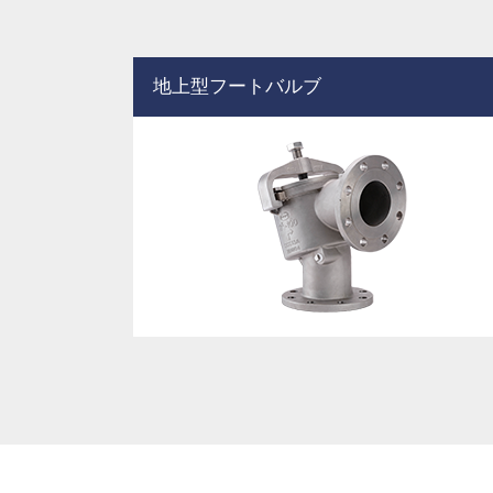
地上型フートバルブ