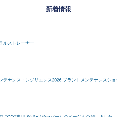
新着情報
ラルストレーナー
テナンス・レジリエンス2026 プラントメンテナンスショ
ECO FOOT専用 保温•保冷カバー）のページを公開しました。