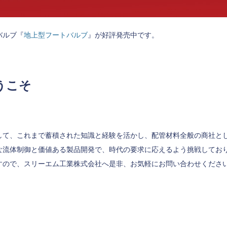
バルブ『
地上型フートバルブ
』が好評発売中です。
うこそ
して、これまで蓄積された知識と経験を活かし、配管材料全般の商社と
な流体制御と価値ある製品開発で、時代の要求に応えるよう挑戦してお
すので、スリーエム工業株式会社へ是非、お気軽にお問い合わせくださ