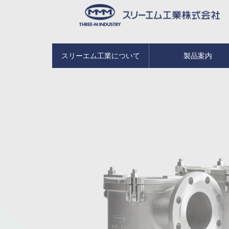
スリーエム工業について
製品案内