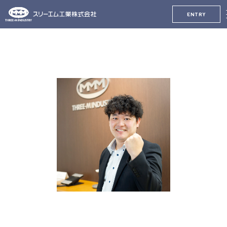
ENTRY
TOP
MEMBER
Y.O
若手でも自分なりに出来る事
に