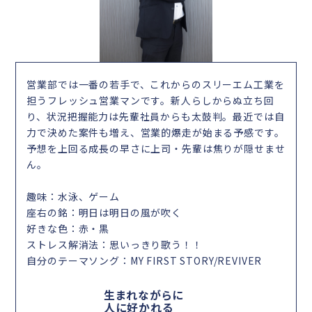
営業部では一番の若手で、これからのスリーエム工業を
担うフレッシュ営業マンです。新人らしからぬ立ち回
り、状況把握能力は先輩社員からも太鼓判。最近では自
力で決めた案件も増え、営業的爆走が始まる予感です。
予想を上回る成長の早さに上司・先輩は焦りが隠せませ
ん。
趣味：水泳、ゲーム
座右の銘：明日は明日の風が吹く
好きな色：赤・黒
ストレス解消法：思いっきり歌う！！
自分のテーマソング：MY FIRST STORY/REVIVER
生まれながらに
人に好かれる