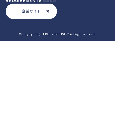
REQUIREMENTS
募集要項
企業サイト
©Copyright (c) THREE-M INDUSTRY. All Right Reserved.