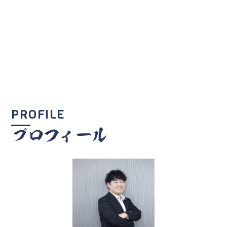
チャレンジしたい！
2022年入社
営業
Y.O
PROFILE
プロフィール