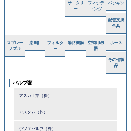
サニタリ
フィッテ
パッキン
ー
ィング
配管支持
金具
スプレー
流量計
フィルタ
消防機器
空調用機
ホース
ノズル
ー
器
その他製
品
バルブ類
アスカ工業（株）
アスタム（株）
ウツエバルブ（株）