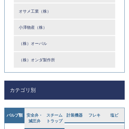
オサメ工業（株）
小澤物産（株）
（株）オーバル
（株）オンダ製作所
カテゴリ別
バルブ類
安全弁・
スチーム
計装機器
フレキ
塩ビ
減圧弁
トラップ