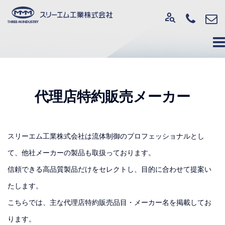
person_search
代理店特約販売メーカー
スリーエム工業株式会社は流体制御のプロフェッショナルとし
て、他社メーカーの製品も取扱っております。
信頼できる高品質製品だけをセレクトし、目的に合わせて提案い
たします。
こちらでは、主な代理店特約販売品目・メーカー名を掲載してお
ります。