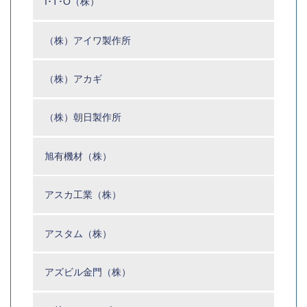
I･T･O（株）
（株）アイワ製作所
（株）アカギ
（株）朝日製作所
旭有機材（株）
アスカ工業（株）
アスタム（株）
アズビル金門（株）