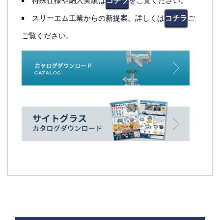
特殊仕様や納入実績は
コチラ
をご覧ください。
スリーエム工業からの新提案。詳しくは
コチラ
ご
ご覧ください。