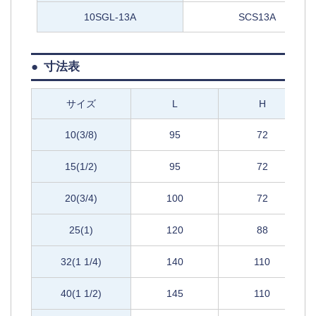
10SGL-13A
SCS13A
寸法表
サイズ
L
H
10(3/8)
95
72
15(1/2)
95
72
20(3/4)
100
72
25(1)
120
88
32(1 1/4)
140
110
40(1 1/2)
145
110