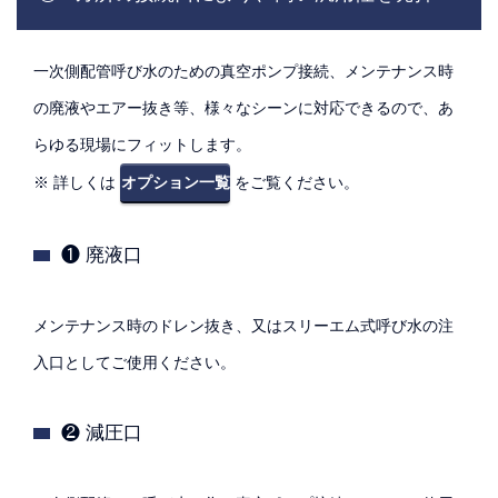
一次側配管呼び水のための真空ポンプ接続、メンテナンス時
の廃液やエアー抜き等、様々なシーンに対応できるので、あ
らゆる現場にフィットします。
※ 詳しくは
オプション一覧
をご覧ください。
❶ 廃液口
メンテナンス時のドレン抜き、又はスリーエム式呼び水の注
入口としてご使用ください。
❷ 減圧口