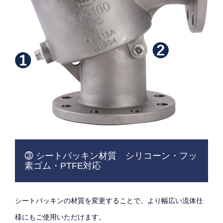
⓷ シートパッキン材質 シリコーン・フッ
素ゴム・PTFE対応
シートパッキンの材質を変更することで、より幅広い流体仕
様にもご使用いただけます。