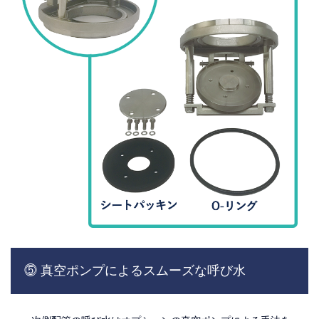
⓹ 真空ポンプによるスムーズな呼び水