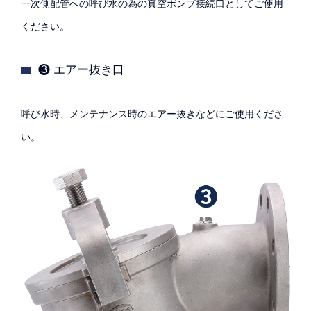
一次側配管への呼び水の為の真空ポンプ接続口としてご使用
ください。
❸ エアー抜き口
呼び水時、メンテナンス時のエアー抜きなどにご使用くださ
い。