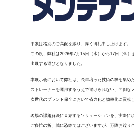
平素は格別のご高配を賜り、厚く御礼申し上げます。
この度、弊社は2026年7月15日（水）から17日（金
出展する運びとなりました。
本展示会において弊社は、長年培った技術の粋を集め
ストレーナーを運用するうえで避けられない、面倒な
次世代のプラント保全において省力化と効率化に貢献
現場の課題解決に直結するソリューションを、実際に
ご多忙の折、誠に恐縮ではございますが、万障お繰り合