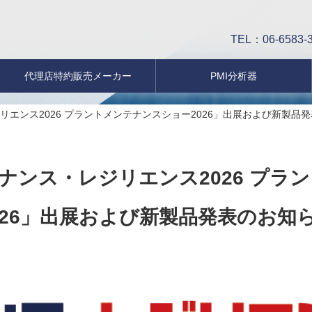
TEL：06-6583-
代理店特約販売メーカー
PMI分析器
エンス2026 プラントメンテナンスショー2026」出展および新製品
ナンス・レジリエンス2026 プラ
026」出展および新製品発表のお知