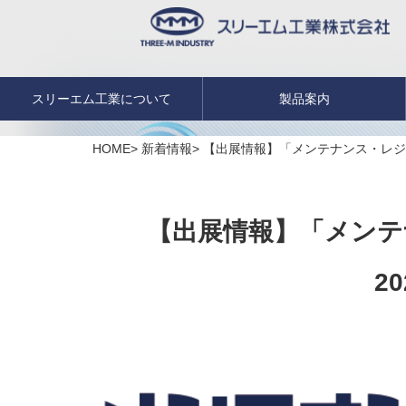
スリーエム工業について
製品案内
HOME
新着情報
【出展情報】「メンテナンス・レジリ
【出展情報】「メンテ
2