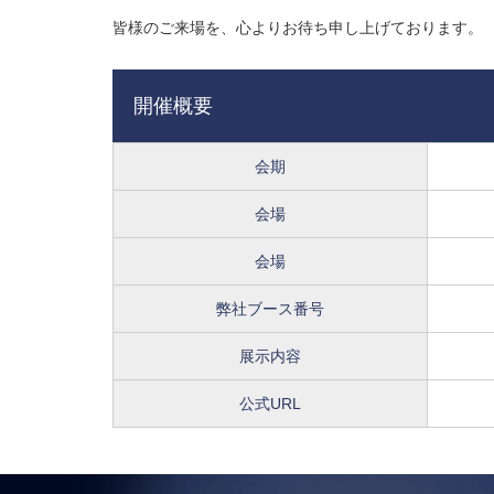
皆様のご来場を、心よりお待ち申し上げております。
開催概要
会期
会場
会場
弊社ブース番号
展示内容
公式URL