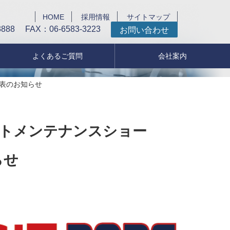
HOME
採用情報
サイトマップ
3888
FAX：06-6583-3223
お問い合わせ
よくあるご質問
会社案内
発表のお知らせ
ントメンテナンスショー
らせ