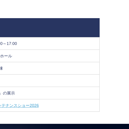
0～17:00
8ホール
棟
」の展示
テナンスショー2026