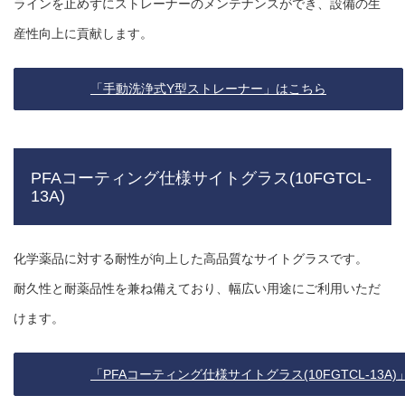
ラインを止めずにストレーナーのメンテナンスができ、設備の生
産性向上に貢献します。
「手動洗浄式Y型ストレーナー」はこちら
PFAコーティング仕様サイトグラス(10FGTCL-
13A)
化学薬品に対する耐性が向上した高品質なサイトグラスです。
耐久性と耐薬品性を兼ね備えており、幅広い用途にご利用いただ
けます。
「PFAコーティング仕様サイトグラス(10FGTCL-13A