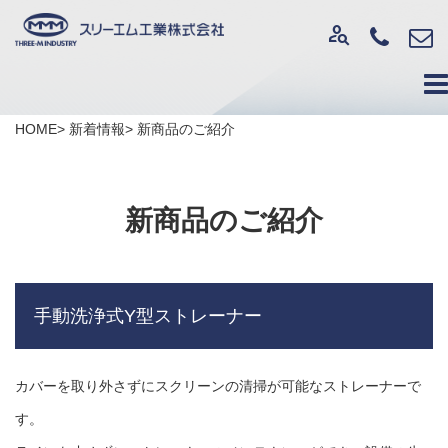
person_search
HOME
新着情報
新商品のご紹介
新商品のご紹介
手動洗浄式Y型ストレーナー
カバーを取り外さずにスクリーンの清掃が可能なストレーナーで
す。